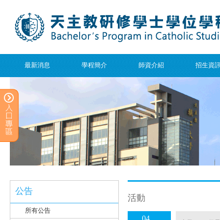
最新消息
學程簡介
師資介紹
招生資
公告
活動
所有公告
04