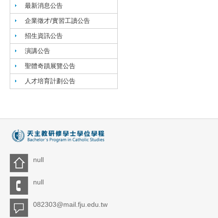
最新消息公告
企業徵才/實習工讀公告
招生資訊公告
演講公告
聖體奇蹟展覽公告
人才培育計劃公告
null
null
082303@mail.fju.edu.tw