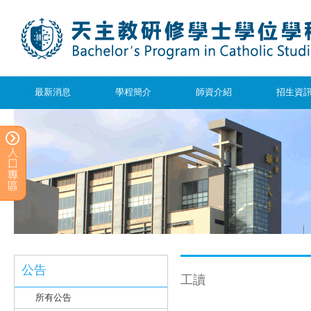
最新消息
學程簡介
師資介紹
招生資
公告
工讀
所有公告