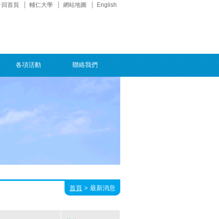
回首頁
輔仁大學
網站地圖
English
各項活動
聯絡我們
首頁
>
最新消息