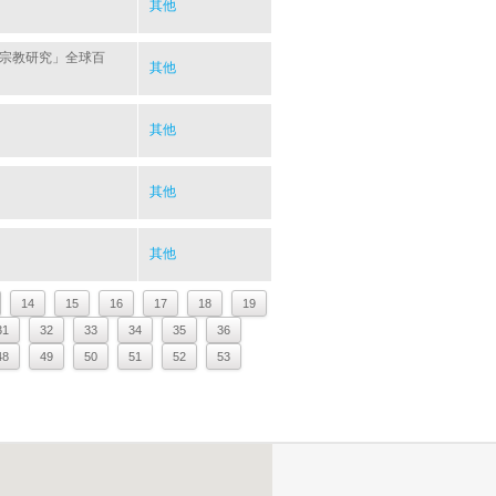
其他
與宗教研究」全球百
其他
其他
其他
其他
14
15
16
17
18
19
31
32
33
34
35
36
48
49
50
51
52
53