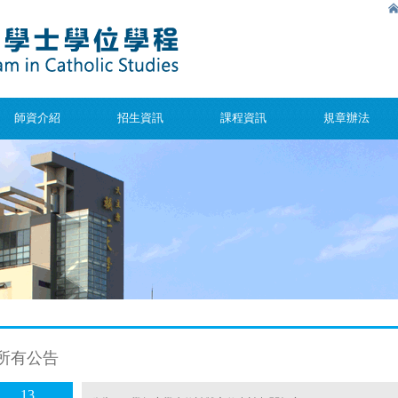
師資介紹
招生資訊
課程資訊
規章辦法
所有公告
13