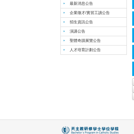
最新消息公告
企業徵才/實習工讀公告
招生資訊公告
演講公告
聖體奇蹟展覽公告
人才培育計劃公告