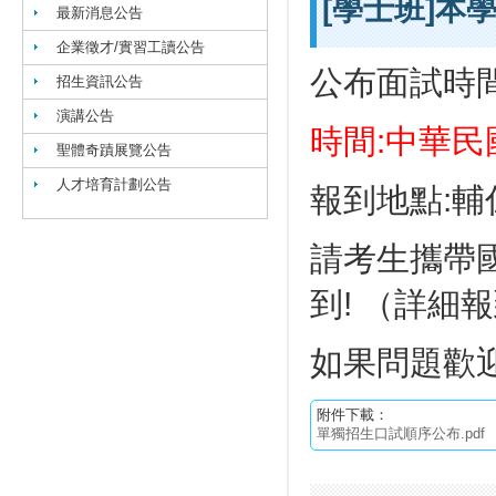
[學士班]本
最新消息公告
企業徵才/實習工讀公告
公布面試時
招生資訊公告
演講公告
時間:中華民國
聖體奇蹟展覽公告
人才培育計劃公告
報到地點:輔
請考生攜帶
到! （詳細
如果問題歡
附件下載：
單獨招生口試順序公布.pdf