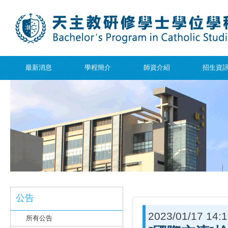
最新消息
學程簡介
師資介紹
招生資
公告
2023/01/17 14:
所有公告