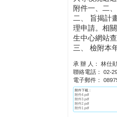
附件一、二
二、 旨揭計
理申請。相關
生中心網站查詢（ht
三、 檢附本
承 辦 人： 林仕
聯絡電話： 02-29
電子郵件： 089757@
附件下載：
附件4.pdf
附件3.pdf
附件2.pdf
附件1.pdf